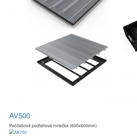
AV500
Počítačová podlahová mriežka (600x600mm)