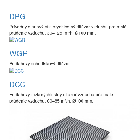
DPG
Prívodný stenový nízkorýchlostný difúzor vzduchu pre malé
prúdenie vzduchu, 30–125 m³/h, Ø100 mm.
WGR
Podlahový schodiskový difúzor
DCC
Podlahový nízkorýchlostný difúzor vzduchu pre malé
prúdenie vzduchu, 60–85 m³/h, Ø100 mm.