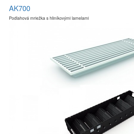
AK700
Podlahová mriežka s hliníkovými lamelami