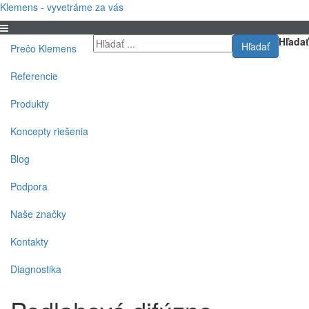
Klemens - vyvetráme za vás
Hľadať
Hľadať
Prečo Klemens
Referencie
Produkty
Koncepty riešenia
Blog
Podpora
Naše značky
Kontakty
Diagnostika