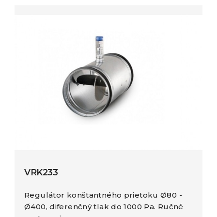
VRK233
Regulátor konštantného prietoku Ø80 -
Ø400, diferenčný tlak do 1000 Pa. Ručné