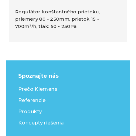
Regulátor konštantného prietoku,
priemery 80 - 250mm, prietok 15 -
700m³/h, tlak: 50 - 250Pa
Spoznajte nás
Prečo Klemens
Referencie
Produkty
Koncepty riešenia