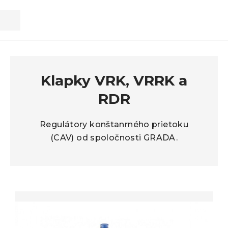
Kl
Klapky VRK, VRRK a
RDR
Regulátory konštanrného prietoku
(CAV) od spoločnosti GRADA.