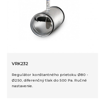
VRK232
Regulátor konštantného prietoku Ø80 -
Ø250, diferenčný tlak do 500 Pa. Ručné
nastavenie.