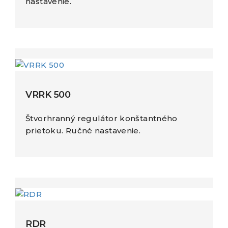
nastavenie.
VRRK 500
Štvorhranný regulátor konštantného
prietoku. Ručné nastavenie.
RDR