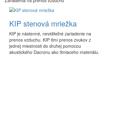
Zariadenia na prenos vzduchu
KIP stenová mriežka
KIP je nástenné, neviditeľné zariadenie na
prenos vzduchu. KIP tlmí prenos zvukov z
jednej miestnosti do druhej pomocou
akustického Dacronu ako tlmiaceho materiálu.