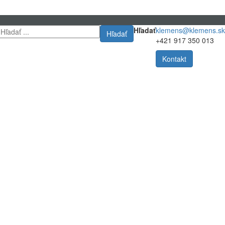
Hľadať
klemens@klemens.sk
Hľadať
+421 917 350 013
Kontakt