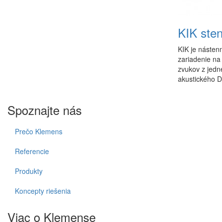
KIK ste
KIK je nástenn
zariadenie na
zvukov z jedn
akustického D
Spoznajte nás
Prečo Klemens
Referencie
Produkty
Koncepty riešenia
Viac o Klemense