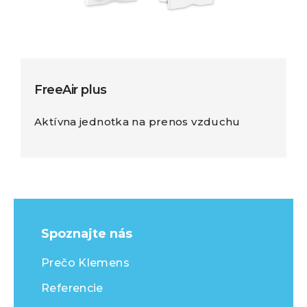
FreeAir plus
Aktívna jednotka na prenos vzduchu
Spoznajte nás
Prečo Klemens
Referencie