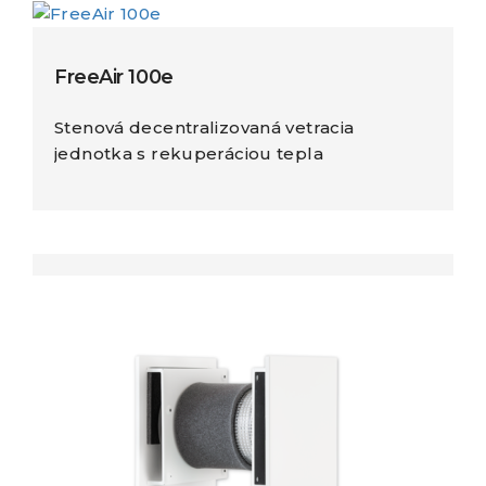
FreeAir 100e
Stenová decentralizovaná vetracia
jednotka s rekuperáciou tepla