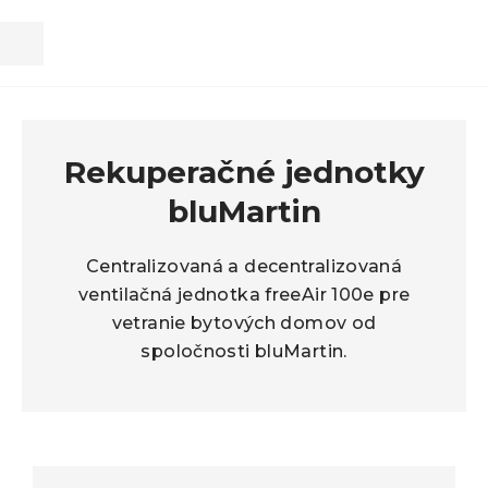
Kl
Rekuperačné jednotky
bluMartin
Centralizovaná a decentralizovaná
ventilačná jednotka freeAir 100e pre
vetranie bytových domov od
spoločnosti bluMartin.