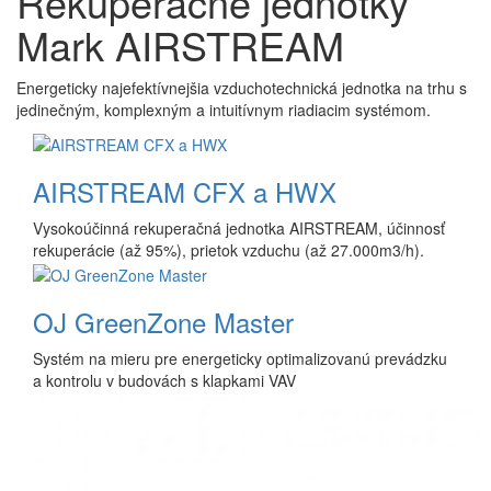
Rekuperačné jednotky
Mark AIRSTREAM
Energeticky najefektívnejšia vzduchotechnická jednotka na trhu s
jedinečným, komplexným a intuitívnym riadiacim systémom.
AIRSTREAM CFX a HWX
Vysokoúčinná rekuperačná jednotka AIRSTREAM, účinnosť
rekuperácie (až 95%), prietok vzduchu (až 27.000m3/h).
OJ GreenZone Master
Systém na mieru pre energeticky optimalizovanú prevádzku
a kontrolu v budovách s klapkami VAV