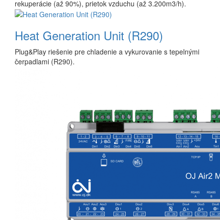
rekuperácie (až 90%), prietok vzduchu (až 3.200m3/h).
Heat Generation Unit (R290)
Plug&Play riešenie pre chladenie a vykurovanie s tepelnými
čerpadlami (R290).