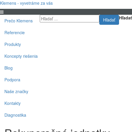
Klemens - vyvetráme za vás
Hľadať
Hľadať
Prečo Klemens
Referencie
Produkty
Koncepty riešenia
Blog
Podpora
Naše značky
Kontakty
Diagnostika