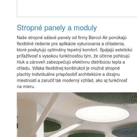
Stropné panely a moduly
Naše stropné sálavé panely od firmy Barcol-Air ponúkajú
flexibilné riešenie pre aplikácie vykurovania a chladenia,
ktoré poskytujú optimálny tepelný komfort. Spájajú estetickú
príťažlivosť s vysokou funkčnosťou tým, že účinne pohlcujú
hluk a zároveň zabezpečujú efektívnu distribúciu tepla a
chladu. Vďaka flexibilnej konštrukcii je možné stropné
plachty individuálne prispôsobiť architektúre a dizajnu
miestnosti a zaručiť tak moderný vzhľad, ako aj funkčnosť
na mieru.