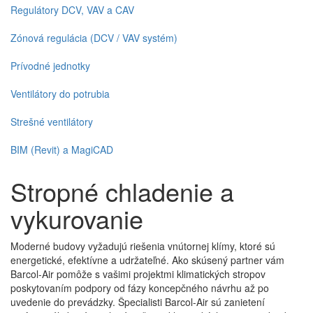
Regulátory DCV, VAV a CAV
Zónová regulácia (DCV / VAV systém)
Prívodné jednotky
Ventilátory do potrubia
Strešné ventilátory
BIM (Revit) a MagiCAD
Stropné chladenie a
vykurovanie
Moderné budovy vyžadujú riešenia vnútornej klímy, ktoré sú
energetické, efektívne a udržateľné. Ako skúsený partner vám
Barcol-Air pomôže s vašimi projektmi klimatických stropov
poskytovaním podpory od fázy koncepčného návrhu až po
uvedenie do prevádzky. Špecialisti Barcol-Air sú zanietení