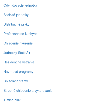
Odvlhčovacie jednotky
Školské jednotky
Distribučné prvky
Profesionálne kuchyne
Chladenie / kúrenie
Jednotky StaticAir
Rezidenčné vetranie
Návrhové programy
Chladiace trámy
Stropné chladenie a vykurovanie
Tlmiče hluku