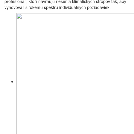
profesionáli, ktorí navrhujú riešenia klimatických stropov tak, aby
vyhovovali širokému spektru individuálnych požiadaviek.