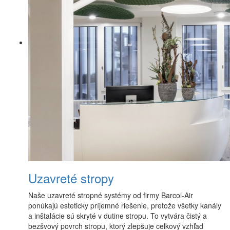
Uzavreté stropy
Naše uzavreté stropné systémy od firmy Barcol-Air
ponúkajú esteticky príjemné riešenie, pretože všetky kanály
a inštalácie sú skryté v dutine stropu. To vytvára čistý a
bezšvový povrch stropu, ktorý zlepšuje celkový vzhľad