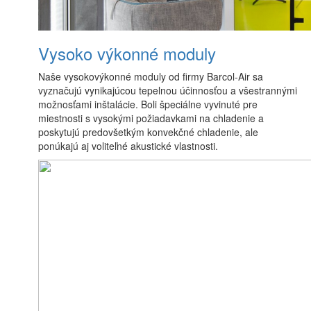
Vysoko výkonné moduly
Naše vysokovýkonné moduly od firmy Barcol-Air sa
vyznačujú vynikajúcou tepelnou účinnosťou a všestrannými
možnosťami inštalácie. Boli špeciálne vyvinuté pre
miestnosti s vysokými požiadavkami na chladenie a
poskytujú predovšetkým konvekčné chladenie, ale
ponúkajú aj voliteľné akustické vlastnosti.