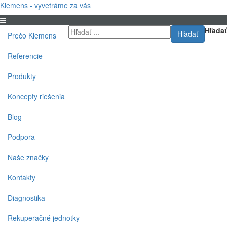
Klemens - vyvetráme za vás
Hľadať
Hľadať
Prečo Klemens
Referencie
Produkty
Koncepty riešenia
Blog
Podpora
Naše značky
Kontakty
Diagnostika
Rekuperačné jednotky