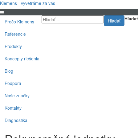
Klemens - vyvetráme za vás
Hľadať
Hľadať
Prečo Klemens
Referencie
Produkty
Koncepty riešenia
Blog
Podpora
Naše značky
Kontakty
Diagnostika