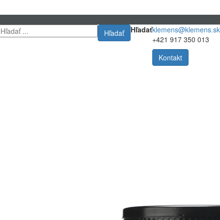
Hľadať
klemens@klemens.sk
Hľadať
+421 917 350 013
Kontakt