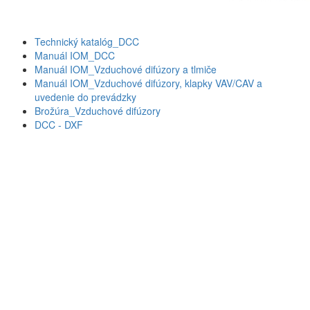
Technický katalóg_DCC
Manuál IOM_DCC
Manuál IOM_Vzduchové difúzory a tlmiče
Manuál IOM_Vzduchové difúzory, klapky VAV/CAV a
uvedenie do prevádzky
Brožúra_Vzduchové difúzory
DCC - DXF