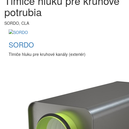
Tlmiče hluku pre kruhové
potrubia
SORDO, CLA
SORDO
Tlmiče hluku pre kruhové kanály (exteriér)