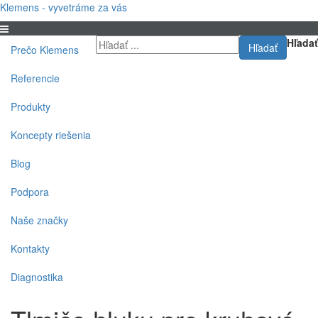
Klemens - vyvetráme za vás
Hľadať
Hľadať
Prečo Klemens
Referencie
Produkty
Koncepty riešenia
Blog
Podpora
Naše značky
Kontakty
Diagnostika