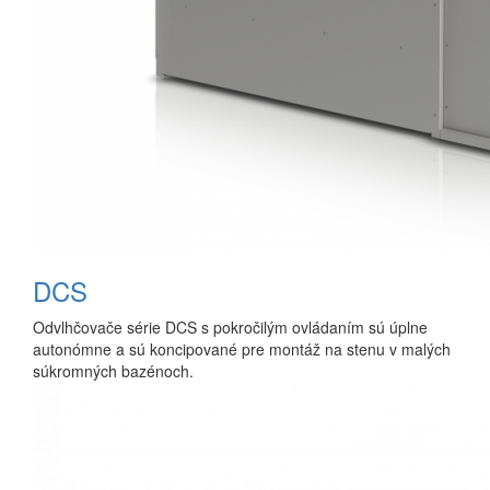
DCS
Odvlhčovače série DCS s pokročilým ovládaním sú úplne
autonómne a sú koncipované pre montáž na stenu v malých
súkromných bazénoch.