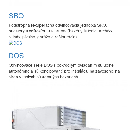
SRO
Podstropná rekuperačná odvlhčovacia jednotka SRO,
priestory s veľkosťou 90-130m2 (bazény, kúpele, archívy,
sklady, pivnice, garáže a reštaurácie)
DOS
Odvlhčovače série DOS s pokročilým ovládaním sú úplne
autonómne a sú koncipované pre inštaláciu na zavesenie na
strop v malých súkromných bazénoch.