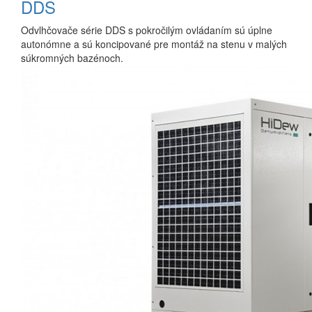
DDS
Odvlhčovače série DDS s pokročilým ovládaním sú úplne
autonómne a sú koncipované pre montáž na stenu v malých
súkromných bazénoch.