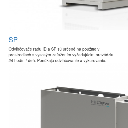
SP
Odvlhčovače radu ID a SP sú určené na použitie v
prostrediach s vysokým zaťažením vyžadujúcim prevádzku
24 hodín / deň. Ponúkajú odvlhčovanie a vykurovanie.