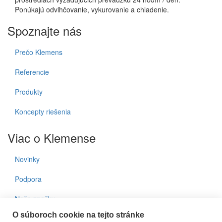
Ponúkajú odvlhčovanie, vykurovanie a chladenie.
Spoznajte nás
Prečo Klemens
Referencie
Produkty
Koncepty riešenia
Viac o Klemense
Novinky
Podpora
Naše značky
O súboroch cookie na tejto stránke
Kontakty