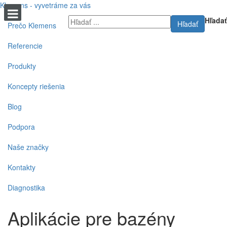
Klemens - vyvetráme za vás
Hľadať
Hľadať
Prečo Klemens
Referencie
Produkty
Koncepty riešenia
Blog
Podpora
Naše značky
Kontakty
Diagnostika
Aplikácie pre bazény