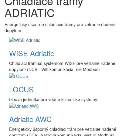
Chladiace trámy
ADRIATIC
Energeticky úsporné chladiace trámy pre vetranie riadené
dopytom.
WISE Adriatic
Chladiaci trám so systémom WISE pre vetranie riadené
dopytom (DCV - Wifi komunikácia, nie Modbus)
LOCUS
Izbová jednotka pre vodné klimatické systémy.
Adriatic AWC
Energeticky úsporný chladiaci trám pre vetranie riadené
dopytom (DCV - káblová komunikácia, výstup Modbus)