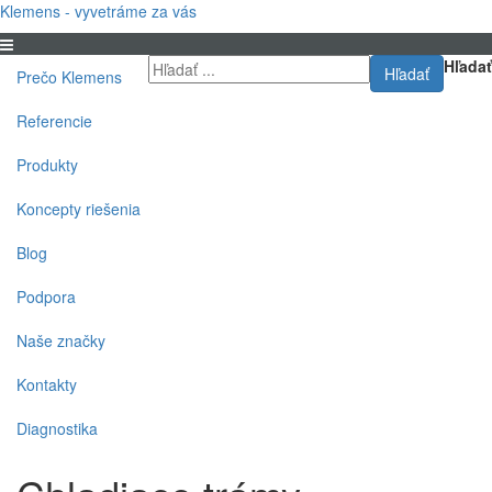
Klemens - vyvetráme za vás
Hľadať
Hľadať
Prečo Klemens
Referencie
Produkty
Koncepty riešenia
Blog
Podpora
Naše značky
Kontakty
Diagnostika