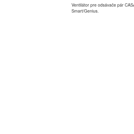
Ventilátor pre odsávače pár CAS
Smart/Genius.