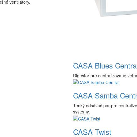
ešné ventilátory.
CASA Blues Centra
Digestor pre centralizované vetr
CASA Samba Centr
Tenký odsávač pár pre centraliz
systémy.
CASA Twist