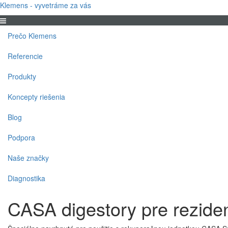
Klemens - vyvetráme za vás
Prečo Klemens
Referencie
Produkty
Koncepty riešenia
Blog
Podpora
Naše značky
Diagnostika
CASA digestory pre rezide