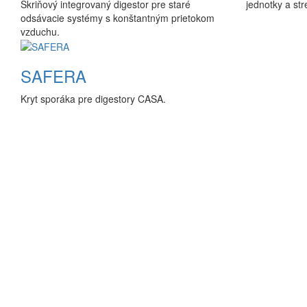
Skriňový integrovaný digestor pre staré
jednotky a str
odsávacie systémy s konštantným prietokom
vzduchu.
SAFERA
Kryt sporáka pre digestory CASA.