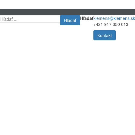
Hľadať
klemens@klemens.sk
Hľadať
+421 917 350 013
Kontakt