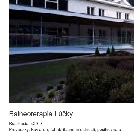
Balneoterapia Lúčky
Realizácia: r.2018
Prevádzky: Kaviareň, rehabilitačné miestnosti, posilňovňa a