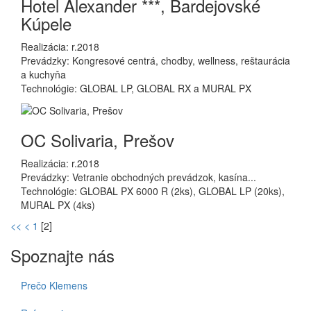
Hotel Alexander ***, Bardejovské
Kúpele
Realizácia: r.2018
Prevádzky: Kongresové centrá, chodby, wellness, reštaurácia
a kuchyňa
Technológie: GLOBAL LP, GLOBAL RX a MURAL PX
OC Solivaria, Prešov
Realizácia: r.2018
Prevádzky: Vetranie obchodných prevádzok, kasína...
Technológie: GLOBAL PX 6000 R (2ks), GLOBAL LP (20ks),
MURAL PX (4ks)
<<
<
1
[
2
]
Spoznajte nás
Prečo Klemens