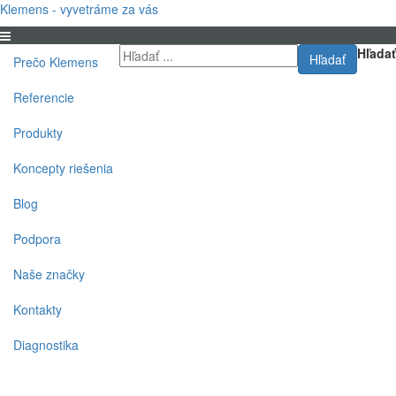
Klemens - vyvetráme za vás
Hľadať
Hľadať
Prečo Klemens
Referencie
Produkty
Koncepty riešenia
Blog
Podpora
Naše značky
Kontakty
Diagnostika