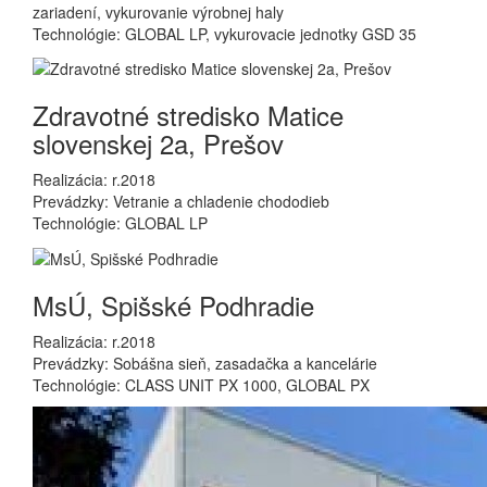
zariadení, vykurovanie výrobnej haly
Technológie: GLOBAL LP, vykurovacie jednotky GSD 35
Zdravotné stredisko Matice
slovenskej 2a, Prešov
Realizácia: r.2018
Prevádzky: Vetranie a chladenie chododieb
Technológie: GLOBAL LP
MsÚ, Spišské Podhradie
Realizácia: r.2018
Prevádzky: Sobášna sieň, zasadačka a kancelárie
Technológie: CLASS UNIT PX 1000, GLOBAL PX