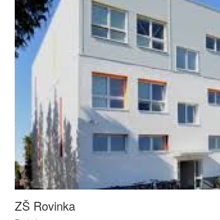
ZŠ Rovinka