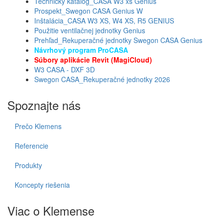
Technický katalóg_CASA W3 xs Genius
Prospekt_Swegon CASA Genius W
Inštalácia_CASA W3 XS, W4 XS, R5 GENIUS
Použitie ventilačnej jednotky Genius
Prehľad_Rekuperačné jednotky Swegon CASA Genius
Návrhový program ProCASA
Súbory aplikácie Revit (MagiCloud)
W3 CASA - DXF 3D
Swegon CASA_Rekuperačné jednotky 2026
Spoznajte nás
Prečo Klemens
Referencie
Produkty
Koncepty riešenia
Viac o Klemense