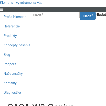
Klemens - vyvetráme za vás
Hľadať
Hľadať
Prečo Klemens
Referencie
Produkty
Koncepty riešenia
Blog
Podpora
Naše značky
Kontakty
Diagnostika