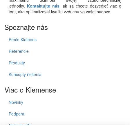
maximálnu účinnosť svojej vzduchotechnickej
jednotky.
Kontaktujte nás
,
ak sa chcete dozvedieť viac o
tom, ako optimalizovať kvalitu vzduchu vo vašej budove.
Spoznajte nás
Prečo Klemens
Referencie
Produkty
Koncepty riešenia
Viac o Klemense
Novinky
Podpora
Naše značky