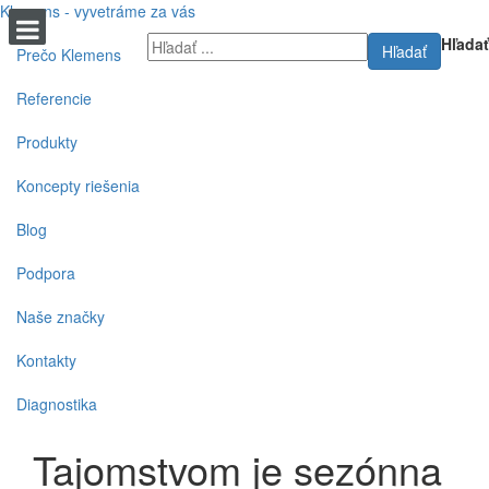
Klemens - vyvetráme za vás
Hľadať
Hľadať
Prečo Klemens
Referencie
Produkty
Koncepty riešenia
Blog
Podpora
Naše značky
Kontakty
Diagnostika
Tajomstvom je sezónna