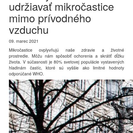
udržiavať mikročastice
mimo prívodného
vzduchu
09. marec 2021
Mikročastice ovplyvňujú naše zdravie a životné
prostredie. Môžu nám spôsobiť ochorenia a skrátiť dĺžku
života. V súčasnosti je 80% svetovej populácie vystavených
hladinám častíc, ktoré sú vyššie ako limitné hodnoty
odporúčané WHO.