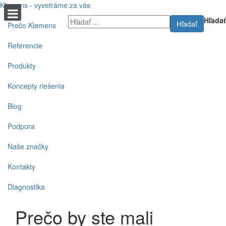
Klemens - vyvetráme za vás
Hľadať
Hľadať
Prečo Klemens
Referencie
Produkty
Koncepty riešenia
Blog
Podpora
Naše značky
Kontakty
Diagnostika
Prečo by ste mali