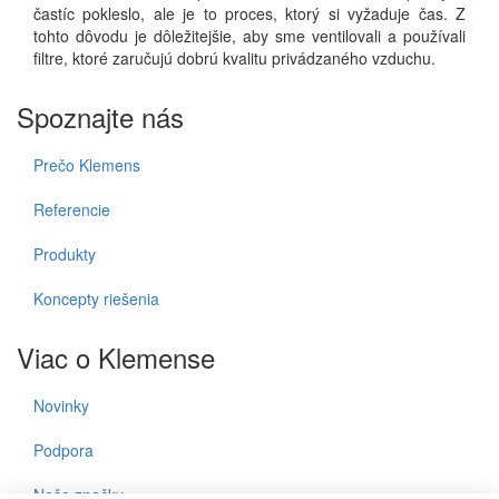
častíc pokleslo, ale je to proces, ktorý si vyžaduje čas.
Z
tohto dôvodu je dôležitejšie, aby sme ventilovali a používali
filtre, ktoré zaručujú dobrú kvalitu privádzaného vzduchu.
Spoznajte nás
Prečo Klemens
Referencie
Produkty
Koncepty riešenia
Viac o Klemense
Novinky
Podpora
Naše značky