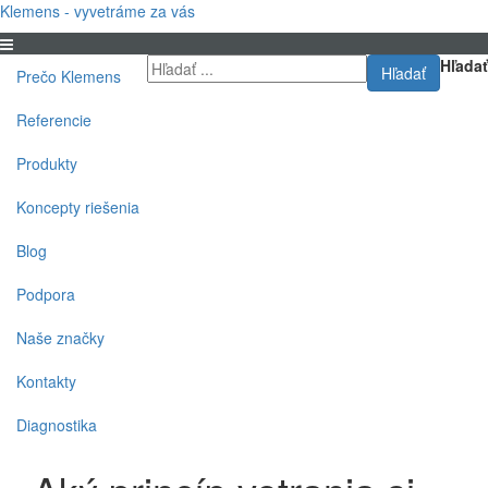
Klemens - vyvetráme za vás
Hľadať
Hľadať
Prečo Klemens
Referencie
Produkty
Koncepty riešenia
Blog
Podpora
Naše značky
Kontakty
Diagnostika