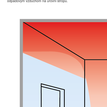
odpadovým vzduchom na úrovni stropu.