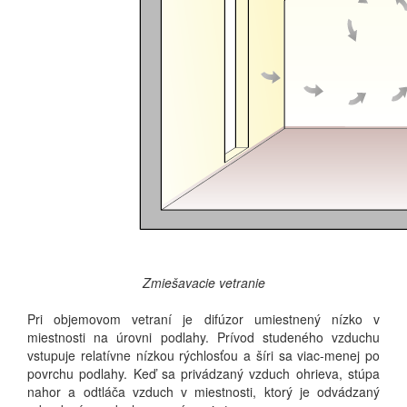
Zmiešavacie vetranie
Pri objemovom vetraní je difúzor umiestnený nízko v
miestnosti na úrovni podlahy.
Prívod studeného vzduchu
vstupuje relatívne nízkou rýchlosťou a šíri sa viac-menej po
povrchu podlahy.
Keď sa privádzaný vzduch ohrieva, stúpa
nahor a odtláča vzduch v miestnosti, ktorý je odvádzaný