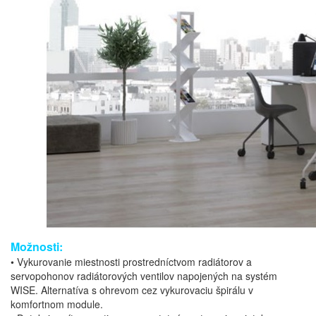
Možnosti:
• Vykurovanie miestnosti prostredníctvom radiátorov a
servopohonov radiátorových ventilov napojených na systém
WISE. Alternatíva s ohrevom cez vykurovaciu špirálu v
komfortnom module.