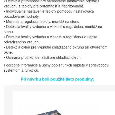
• Detekcia prítomnosti pre samostatné nastavenie prietoku
vzduchu a teploty pre prítomnosť a neprítomnosť.
• Individuálne nastavenie teploty pomocou nastavovača
požadovanej hodnoty.
• Meranie a regulácia teploty, montáž na stenu.
• Detekcia kvality vzduchu a vlhkosti s reguláciou, montáž na
stenu.
• Detekcia kvality vzduchu a vlhkosti s reguláciou v klapke
odvádzaného vzduchu.
• Detekcia okien pre vypnutie chladiaceho okruhu pri otvorenom
okne.
• Ochrana proti kondenzácii pre chladiaci okruh.
Podrobné informácie a úplný popis funkcií nájdete v sprievodcovi
systémom a funkciou.
Pri návrhu boli použité tieto produkty: