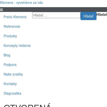
Klemens - vyvetráme za vás
Hľadať
Hľadať
Prečo Klemens
Referencie
Produkty
Koncepty riešenia
Blog
Podpora
Naše značky
Kontakty
Diagnostika