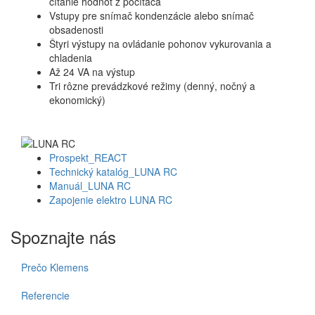
čítanie hodnôt z počítača
Vstupy pre snímač kondenzácie alebo snímač
obsadenosti
Štyri výstupy na ovládanie pohonov vykurovania a
chladenia
Až 24 VA na výstup
Tri rôzne prevádzkové režimy (denný, nočný a
ekonomický)
Prospekt_REACT
Technický katalóg_LUNA RC
Manuál_LUNA RC
Zapojenie elektro LUNA RC
Spoznajte nás
Prečo Klemens
Referencie