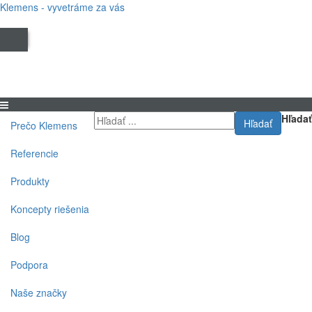
Klemens - vyvetráme za vás
Hľadať
Hľadať
Prečo Klemens
Referencie
Produkty
Koncepty riešenia
Blog
Podpora
Naše značky