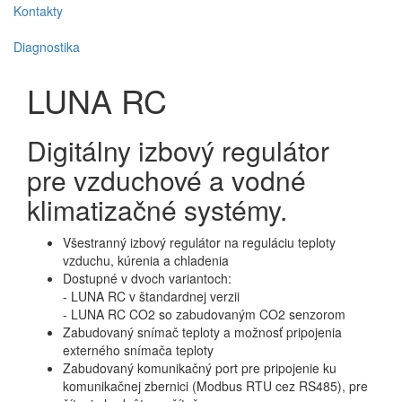
Kontakty
Diagnostika
LUNA RC
Digitálny izbový regulátor
pre vzduchové a vodné
klimatizačné systémy.
Všestranný izbový regulátor na reguláciu teploty
vzduchu, kúrenia a chladenia
Dostupné v dvoch variantoch:
- LUNA RC v štandardnej verzii
- LUNA RC CO2 so zabudovaným CO2 senzorom
Zabudovaný snímač teploty a možnosť pripojenia
externého snímača teploty
Zabudovaný komunikačný port pre pripojenie ku
komunikačnej zbernici (Modbus RTU cez RS485), pre