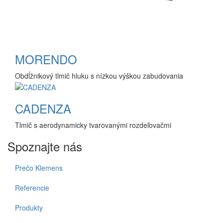
MORENDO
Obdĺžnikový tlmič hluku s nízkou výškou zabudovania
CADENZA
Tlmič s aerodynamicky tvarovanými rozdeľovačmi
Spoznajte nás
Prečo Klemens
Referencie
Produkty