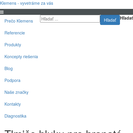
Klemens - vyvetráme za vás
Hľadať
Hľadať
Prečo Klemens
Referencie
Produkty
Koncepty riešenia
Blog
Podpora
Naše značky
Kontakty
Diagnostika