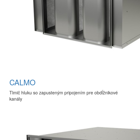
CALMO
Tlmič hluku so zapusteným pripojením pre obdĺžnikové
kanály