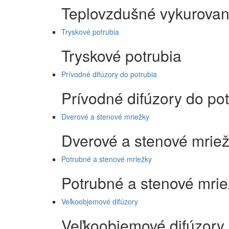
Teplovzdušné vykurovan
Tryskové potrubia
Tryskové potrubia
Prívodné difúzory do potrubia
Prívodné difúzory do pot
Dverové a stenové mriežky
Dverové a stenové mrie
Potrubné a stenové mriežky
Potrubné a stenové mri
Veľkoobjemové difúzory
Veľkoobjemové difúzory