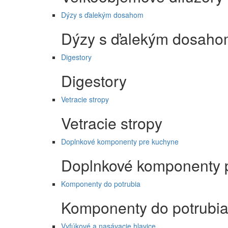
Dýzy s ďalekým dosahom
Dýzy s ďalekým dosah
Digestory
Digestory
Vetracie stropy
Vetracie stropy
Doplnkové komponenty pre kuchyne
Doplnkové komponenty 
Komponenty do potrubia
Komponenty do potrubi
Vyfúkové a nasávacie hlavice