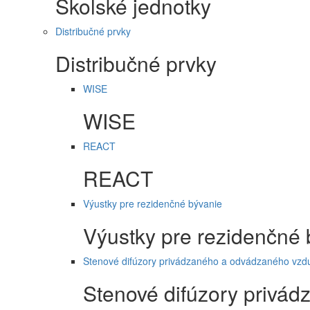
Školské jednotky
Distribučné prvky
Distribučné prvky
WISE
WISE
REACT
REACT
Výustky pre rezidenčné bývanie
Výustky pre rezidenčné 
Stenové difúzory privádzaného a odvádzaného vzd
Stenové difúzory privá