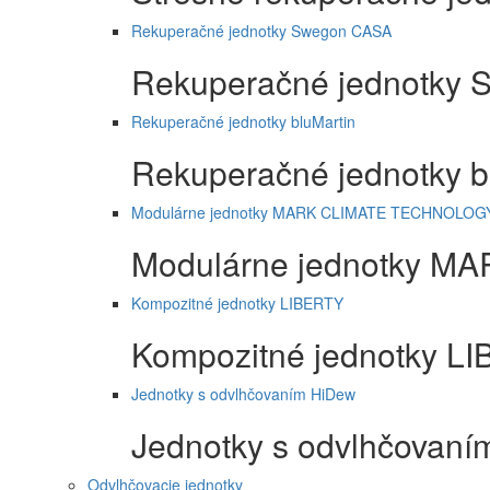
Rekuperačné jednotky Swegon CASA
Rekuperačné jednotky
Rekuperačné jednotky bluMartin
Rekuperačné jednotky b
Modulárne jednotky MARK CLIMATE TECHNOLOG
Modulárne jednotky 
Kompozitné jednotky LIBERTY
Kompozitné jednotky L
Jednotky s odvlhčovaním HiDew
Jednotky s odvlhčovan
Odvlhčovacie jednotky