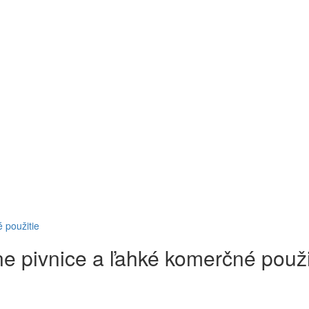
 použitie
e pivnice a ľahké komerčné použi