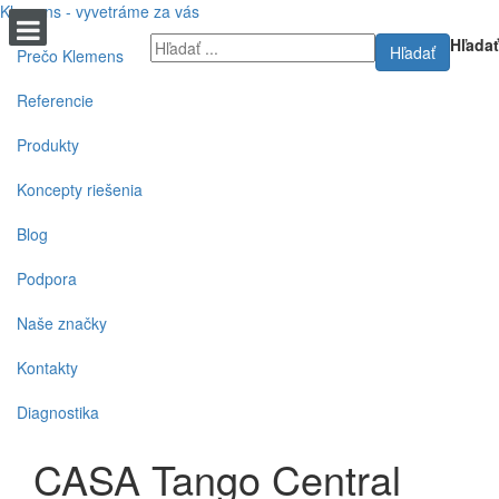
Klemens - vyvetráme za vás
Hľadať
Hľadať
Prečo Klemens
Referencie
Produkty
Koncepty riešenia
Blog
Podpora
Naše značky
Kontakty
Diagnostika
CASA Tango Central