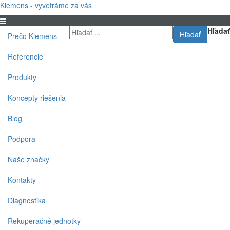
Klemens - vyvetráme za vás
Hľadať
Hľadať
Prečo Klemens
Referencie
Produkty
Koncepty riešenia
Blog
Podpora
Naše značky
Kontakty
Diagnostika
Rekuperačné jednotky