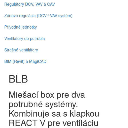
Regulátory DCV, VAV a CAV
Zónová regulácia (DCV / VAV systém)
Prívodné jednotky
Ventilátory do potrubia
Strešné ventilátory
BIM (Revit) a MagiCAD
BLB
Miešací box pre dva
potrubné systémy.
Kombinuje sa s klapkou
REACT V pre ventiláciu