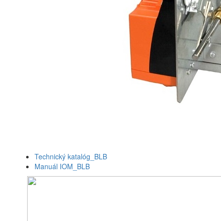
Technický katalóg_BLB
Manuál IOM_BLB