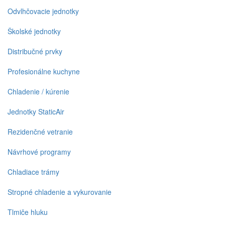
Odvlhčovacie jednotky
Školské jednotky
Distribučné prvky
Profesionálne kuchyne
Chladenie / kúrenie
Jednotky StaticAir
Rezidenčné vetranie
Návrhové programy
Chladiace trámy
Stropné chladenie a vykurovanie
Tlmiče hluku