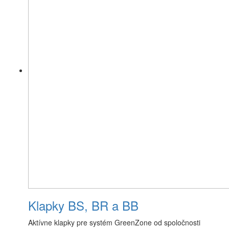
Klapky BS, BR a BB
Aktívne klapky pre systém GreenZone od spoločnosti