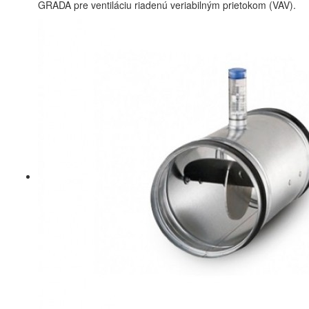
GRADA pre ventiláciu riadenú veriabilným prietokom (VAV).