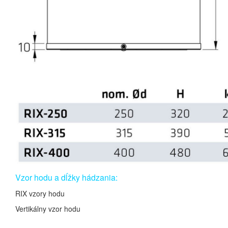
Vzor hodu a dĺžky hádzania:
RIX vzory hodu
Vertikálny vzor hodu