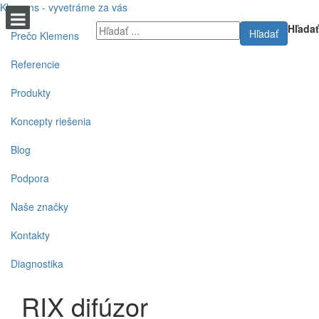
Klemens - vyvetráme za vás
Hľadať
Hľadať
Prečo Klemens
Referencie
Produkty
Koncepty riešenia
Blog
Podpora
Naše značky
Kontakty
Diagnostika
RIX difúzor