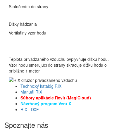
S otočením do strany
Dĺžky hádzania
Vertikálny vzor hodu
Teplota privádzaného vzduchu ovplyvňuje dĺžku hodu.
Vzor hodu smerujúci do strany skracuje dĺžku hodu o
približne 1 meter.
Technický katalóg RIX
Manuál RIX
Súbory aplikácie Revit (MagiCloud)
Návrhový program Vent.X
RIX - DXF
Spoznajte nás