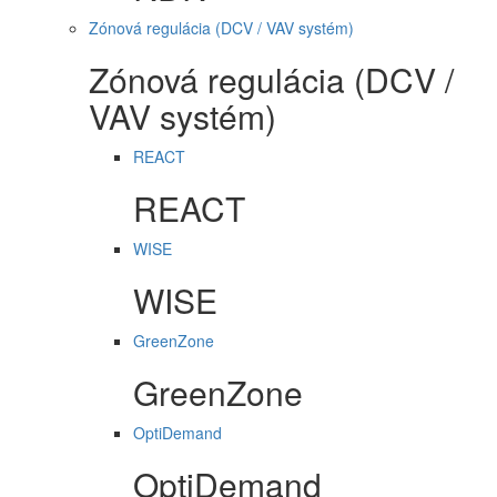
Zónová regulácia (DCV / VAV systém)
Zónová regulácia (DCV /
VAV systém)
REACT
REACT
WISE
WISE
GreenZone
GreenZone
OptiDemand
OptiDemand