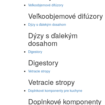
Veľkoobjemové difúzory
Veľkoobjemové difúzory
Dýzy s ďalekým dosahom
Dýzy s ďalekým
dosahom
Digestory
Digestory
Vetracie stropy
Vetracie stropy
Doplnkové komponenty pre kuchyne
Doplnkové komponenty