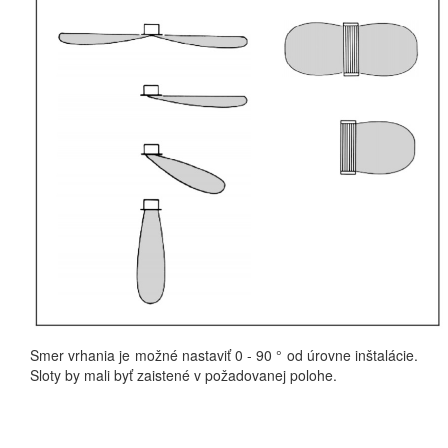
Smer vrhania je možné nastaviť 0 - 90 ° od úrovne inštalácie.
Sloty by mali byť zaistené v požadovanej polohe.