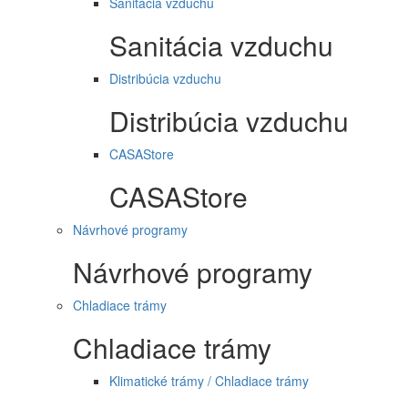
Sanitácia vzduchu
Sanitácia vzduchu
Distribúcia vzduchu
Distribúcia vzduchu
CASAStore
CASAStore
Návrhové programy
Návrhové programy
Chladiace trámy
Chladiace trámy
Klimatické trámy / Chladiace trámy