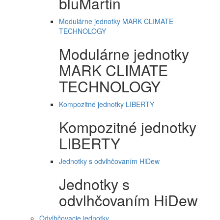
bluMartin
Modulárne jednotky MARK CLIMATE
TECHNOLOGY
Modulárne jednotky
MARK CLIMATE
TECHNOLOGY
Kompozitné jednotky LIBERTY
Kompozitné jednotky
LIBERTY
Jednotky s odvlhčovaním HiDew
Jednotky s
odvlhčovaním HiDew
Odvlhčovacie jednotky