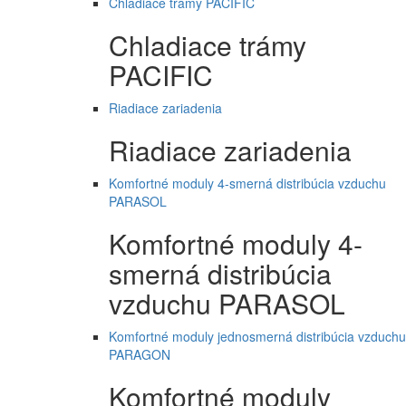
Chladiace trámy PACIFIC
Chladiace trámy
PACIFIC
Riadiace zariadenia
Riadiace zariadenia
Komfortné moduly 4-smerná distribúcia vzduchu
PARASOL
Komfortné moduly 4-
smerná distribúcia
vzduchu PARASOL
Komfortné moduly jednosmerná distribúcia vzduchu
PARAGON
Komfortné moduly