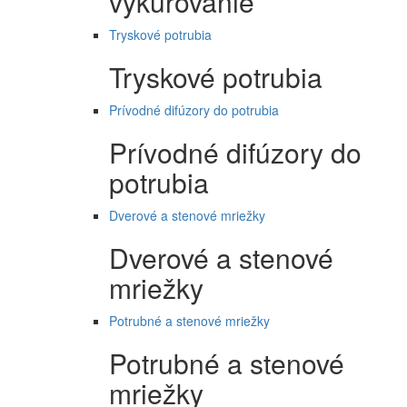
vykurovanie
Tryskové potrubia
Tryskové potrubia
Prívodné difúzory do potrubia
Prívodné difúzory do
potrubia
Dverové a stenové mriežky
Dverové a stenové
mriežky
Potrubné a stenové mriežky
Potrubné a stenové
mriežky