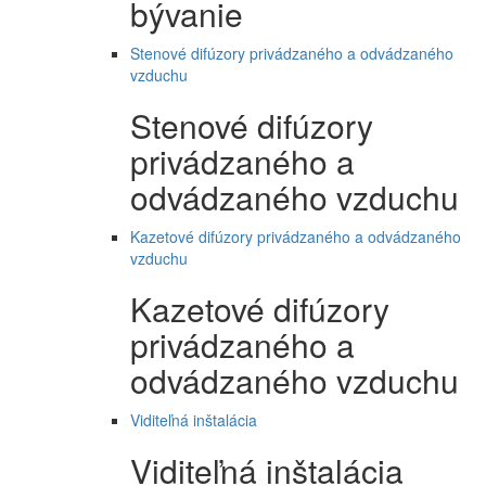
bývanie
Stenové difúzory privádzaného a odvádzaného
vzduchu
Stenové difúzory
privádzaného a
odvádzaného vzduchu
Kazetové difúzory privádzaného a odvádzaného
vzduchu
Kazetové difúzory
privádzaného a
odvádzaného vzduchu
Viditeľná inštalácia
Viditeľná inštalácia