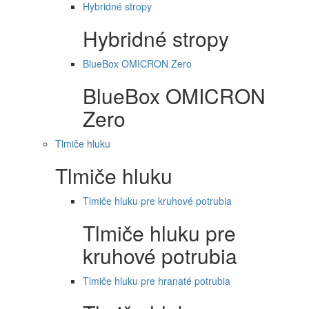
Hybridné stropy
Hybridné stropy
BlueBox OMICRON Zero
BlueBox OMICRON
Zero
Tlmiče hluku
Tlmiče hluku
Tlmiče hluku pre kruhové potrubia
Tlmiče hluku pre
kruhové potrubia
Tlmiče hluku pre hranaté potrubia