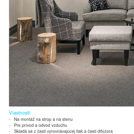
Vlastnosti:
- Na montáž na strop a na stenu
- Pre prívod a odvod vzduchu
- Skladá sa z časti vyrovnávajúcej tlak a časti difúzora