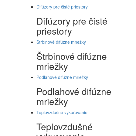
Difúzory pre čisté priestory
Difúzory pre čisté
priestory
Štrbinové difúzne mriežky
Štrbinové difúzne
mriežky
Podlahové difúzne mriežky
Podlahové difúzne
mriežky
Teplovzdušné vykurovanie
Teplovzdušné