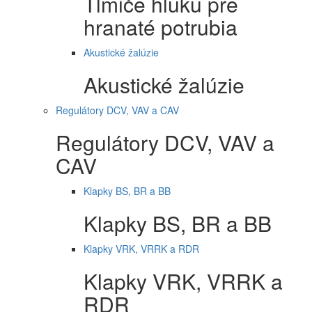
Tlmiče hluku pre
hranaté potrubia
Akustické žalúzie
Akustické žalúzie
Regulátory DCV, VAV a CAV
Regulátory DCV, VAV a
CAV
Klapky BS, BR a BB
Klapky BS, BR a BB
Klapky VRK, VRRK a RDR
Klapky VRK, VRRK a
RDR