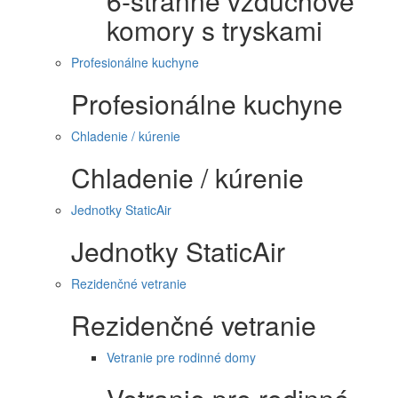
6-stranné vzduchové
komory s tryskami
Profesionálne kuchyne
Profesionálne kuchyne
Chladenie / kúrenie
Chladenie / kúrenie
Jednotky StaticAir
Jednotky StaticAir
Rezidenčné vetranie
Rezidenčné vetranie
Vetranie pre rodinné domy