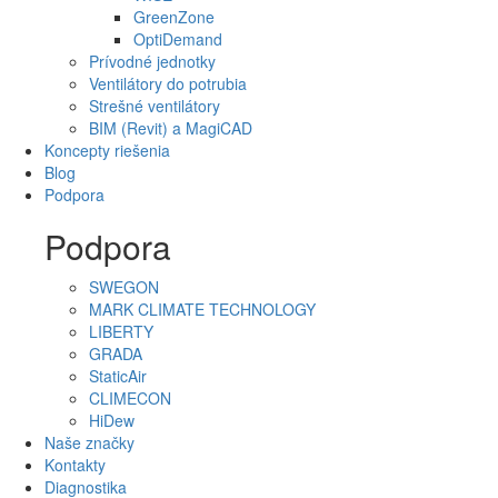
GreenZone
OptiDemand
Prívodné jednotky
Ventilátory do potrubia
Strešné ventilátory
BIM (Revit) a MagiCAD
Koncepty riešenia
Blog
Podpora
Podpora
SWEGON
MARK CLIMATE TECHNOLOGY
LIBERTY
GRADA
StaticAir
CLIMECON
HiDew
Naše značky
Kontakty
Diagnostika