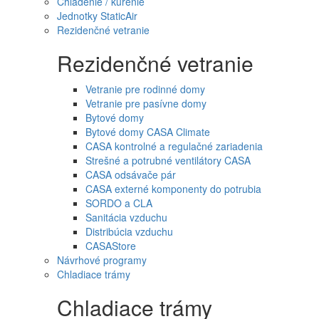
Chladenie / kúrenie
Jednotky StaticAir
Rezidenčné vetranie
Rezidenčné vetranie
Vetranie pre rodinné domy
Vetranie pre pasívne domy
Bytové domy
Bytové domy CASA Climate
CASA kontrolné a regulačné zariadenia
Strešné a potrubné ventilátory CASA
CASA odsávače pár
CASA externé komponenty do potrubia
SORDO a CLA
Sanitácia vzduchu
Distribúcia vzduchu
CASAStore
Návrhové programy
Chladiace trámy
Chladiace trámy