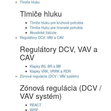
Tlmiče hluku
Tlmiče hluku
Tlmiče hluku pre kruhové potrubia
Tlmiče hluku pre hranaté potrubia
Akustické žalúzie
Regulátory DCV, VAV a CAV
Regulátory DCV, VAV a
CAV
Klapky BS, BR a BB
Klapky VRK, VRRK a RDR
Zónová regulácia (DCV / VAV systém)
Zónová regulácia (DCV /
VAV systém)
REACT
WISE