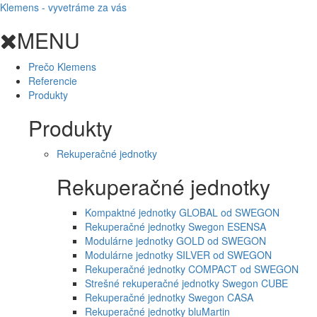
Klemens - vyvetráme za vás
MENU
Prečo Klemens
Referencie
Produkty
Produkty
Rekuperačné jednotky
Rekuperačné jednotky
Kompaktné jednotky GLOBAL od SWEGON
Rekuperačné jednotky Swegon ESENSA
Modulárne jednotky GOLD od SWEGON
Modulárne jednotky SILVER od SWEGON
Rekuperačné jednotky COMPACT od SWEGON
Strešné rekuperačné jednotky Swegon CUBE
Rekuperačné jednotky Swegon CASA
Rekuperačné jednotky bluMartin