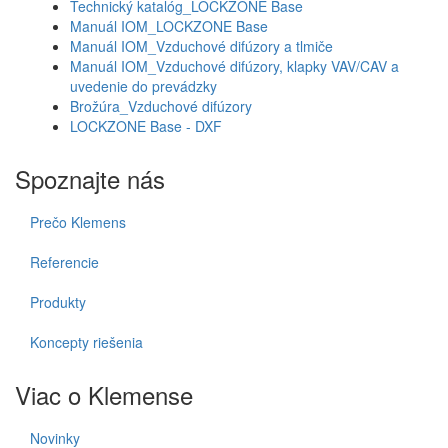
Technický katalóg_LOCKZONE Base
Manuál IOM_LOCKZONE Base
Manuál IOM_Vzduchové difúzory a tlmiče
Manuál IOM_Vzduchové difúzory, klapky VAV/CAV a
uvedenie do prevádzky
Brožúra_Vzduchové difúzory
LOCKZONE Base - DXF
Spoznajte nás
Prečo Klemens
Referencie
Produkty
Koncepty riešenia
Viac o Klemense
Novinky