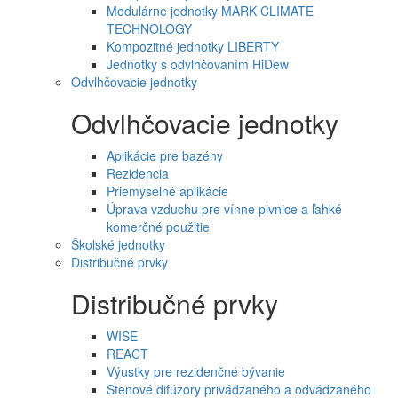
Modulárne jednotky MARK CLIMATE
TECHNOLOGY
Kompozitné jednotky LIBERTY
Jednotky s odvlhčovaním HiDew
Odvlhčovacie jednotky
Odvlhčovacie jednotky
Aplikácie pre bazény
Rezidencia
Priemyselné aplikácie
Úprava vzduchu pre vínne pivnice a ľahké
komerčné použitie
Školské jednotky
Distribučné prvky
Distribučné prvky
WISE
REACT
Výustky pre rezidenčné bývanie
Stenové difúzory privádzaného a odvádzaného