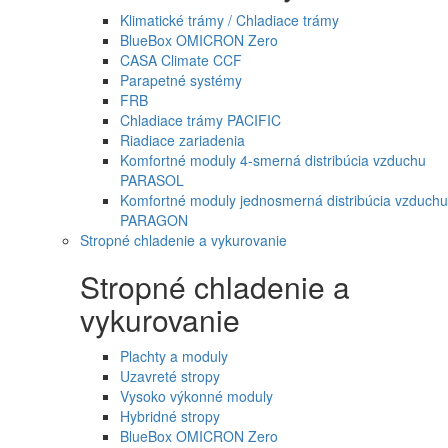
Klimatické trámy / Chladiace trámy
BlueBox OMICRON Zero
CASA Climate CCF
Parapetné systémy
FRB
Chladiace trámy PACIFIC
Riadiace zariadenia
Komfortné moduly 4-smerná distribúcia vzduchu
PARASOL
Komfortné moduly jednosmerná distribúcia vzduchu
PARAGON
Stropné chladenie a vykurovanie
Stropné chladenie a
vykurovanie
Plachty a moduly
Uzavreté stropy
Vysoko výkonné moduly
Hybridné stropy
BlueBox OMICRON Zero