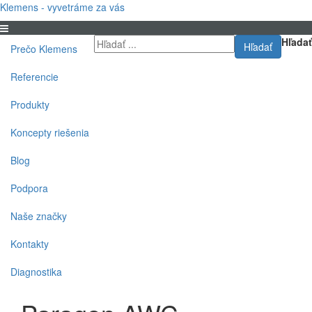
Klemens - vyvetráme za vás
Hľadať
Hľadať
Prečo Klemens
Referencie
Produkty
Koncepty riešenia
Blog
Podpora
Naše značky
Kontakty
Diagnostika